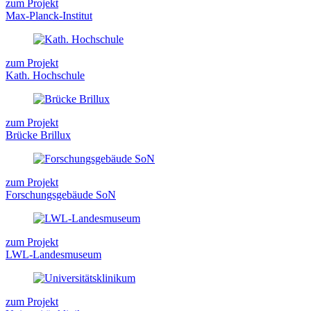
zum Projekt
Max-Planck-Institut
zum Projekt
Kath. Hochschule
zum Projekt
Brücke Brillux
zum Projekt
Forschungsgebäude SoN
zum Projekt
LWL-Landesmuseum
zum Projekt